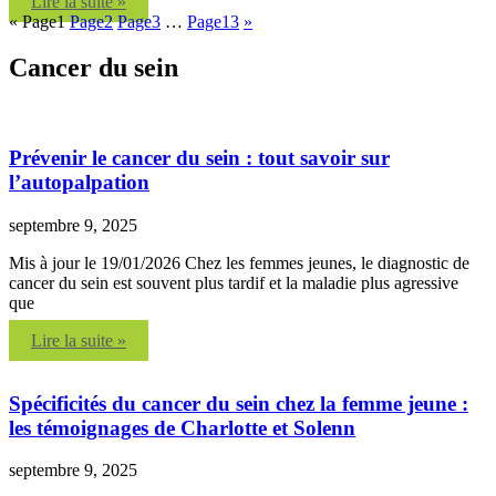
Lire la suite »
«
Page
1
Page
2
Page
3
…
Page
13
»
Cancer du sein
Prévenir le cancer du sein : tout savoir sur
l’autopalpation
septembre 9, 2025
Mis à jour le 19/01/2026 Chez les femmes jeunes, le diagnostic de
cancer du sein est souvent plus tardif et la maladie plus agressive
que
Lire la suite »
Spécificités du cancer du sein chez la femme jeune :
les témoignages de Charlotte et Solenn
septembre 9, 2025