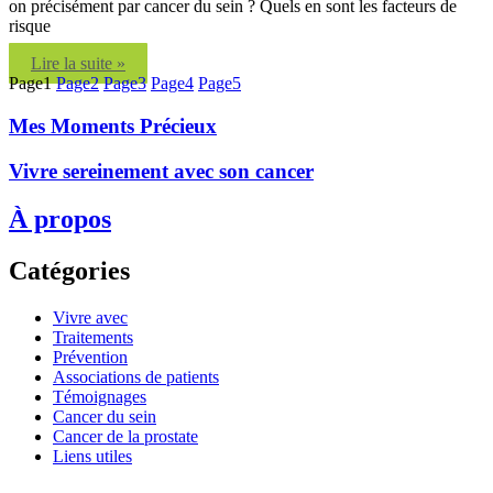
on précisément par cancer du sein ? Quels en sont les facteurs de
risque
Lire la suite »
Page
1
Page
2
Page
3
Page
4
Page
5
Mes Moments Précieux
Vivre sereinement avec son cancer
À propos
Catégories
Vivre avec
Traitements
Prévention
Associations de patients
Témoignages
Cancer du sein
Cancer de la prostate
Liens utiles