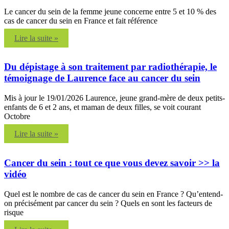
Le cancer du sein de la femme jeune concerne entre 5 et 10 % des
cas de cancer du sein en France et fait référence
Lire la suite »
Du dépistage à son traitement par radiothérapie, le
témoignage de Laurence face au cancer du sein
Mis à jour le 19/01/2026 Laurence, jeune grand-mère de deux petits-
enfants de 6 et 2 ans, et maman de deux filles, se voit courant
Octobre
Lire la suite »
Cancer du sein : tout ce que vous devez savoir >> la
vidéo
Quel est le nombre de cas de cancer du sein en France ? Qu’entend-
on précisément par cancer du sein ? Quels en sont les facteurs de
risque