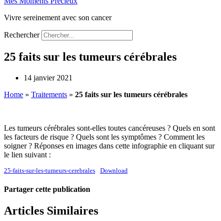
Mes Moments Précieux
Vivre sereinement avec son cancer
Rechercher
25 faits sur les tumeurs cérébrales
14 janvier 2021
Home
»
Traitements
»
25 faits sur les tumeurs cérébrales
Les tumeurs cérébrales sont-elles toutes cancéreuses ? Quels en sont
les facteurs de risque ? Quels sont les symptômes ? Comment les
soigner ? Réponses en images dans cette infographie en cliquant sur
le lien suivant :
25-faits-sur-les-tumeurs-cerebrales
Download
Partager cette publication
Articles Similaires